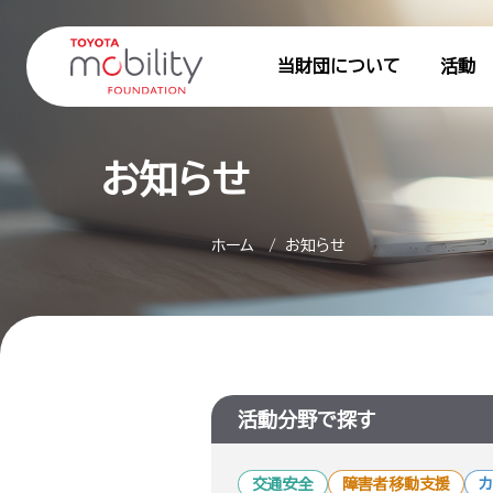
当財団について
活動
お知らせ
ホーム
お知らせ
活動分野で探す
交通安全
障害者移動支援
カ