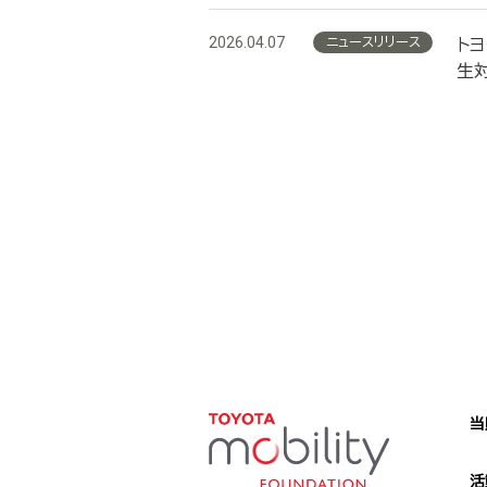
2026.04.07
ニュースリリース
トヨ
生対
当
活