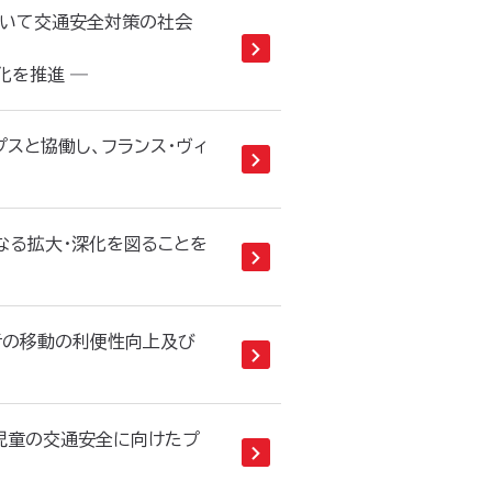
において交通安全対策の社会
化を推進 ―
プスと協働し、フランス・ヴィ
なる拡大・深化を図ることを
者の移動の利便性向上及び
、児童の交通安全に向けたプ