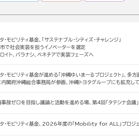
タ・モビリティ基金、「サステナブル・シティズ・チャレンジ」
都市で社会実装を担うイノベーターを選定
トロイト、バラナシ、ベネチアで実装フェーズへ
ヨタ・モビリティ基金が進める「沖縄ゆいまーるプロジェクト」、多
に内閣府沖縄総合事務局が参画、沖縄トヨタグループにも拡充し
通事故ゼロを目指し議論と活動を進める場、第4回「タテシナ会議
タ・モビリティ基金、2026年度の「Mobility for ALL」プ