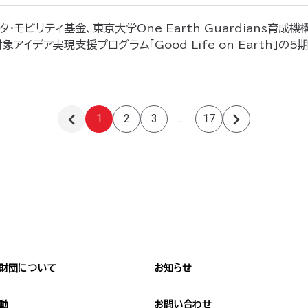
タ・モビリティ基金、東京大学One Earth Guardians育
象アイデア実現支援プログラム「Good Life on Earth」
1
2
3
...
17
前のページへ
次のページへ
財団について
お知らせ
動
お問い合わせ