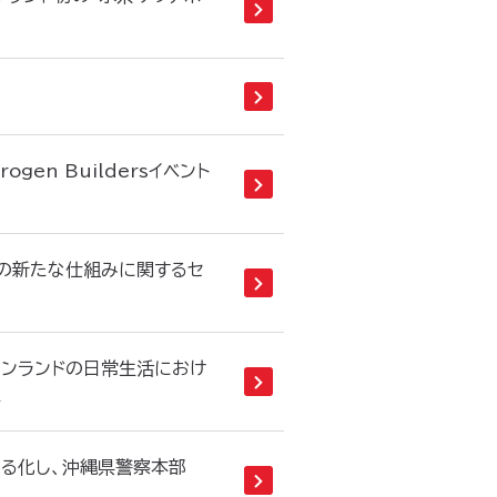
ydrogen Buildersイベント
の新たな仕組みに関するセ
) は、フィンランドの日常生活におけ
た
る化し、沖縄県警察本部