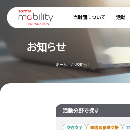
当財団について
活動
お知らせ
ホーム
お知らせ
活動分野で探す
交通安全
障害者移動支援
カ