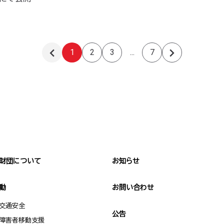
1
2
3
...
7
前のページへ
次のページへ
財団について
お知らせ
動
お問い合わせ
交通安全
公告
障害者移動支援