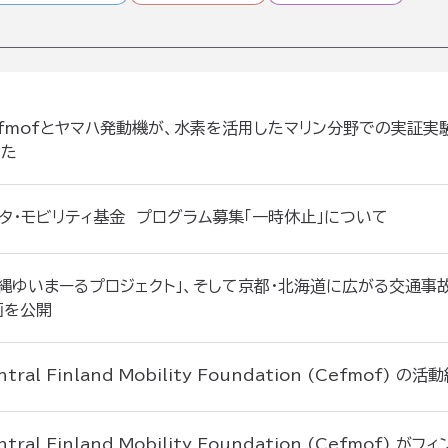
efmofとヤマハ発動機が、水素を活用したマリン分野での実証実
した
ヨタ・モビリティ基金 プログラム募集「一時休止」について
沖縄ゆいまーるプロジェクト」、そして京都・北海道に広がる交通事
画を公開
ntral Finland Mobility Foundation (Cefmof
ntral Finland Mobility Foundation (Cefmof)