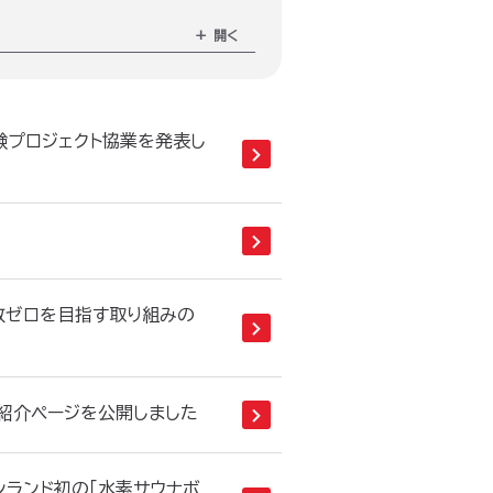
験プロジェクト協業を発表し
故ゼロを目指す取り組みの
) の活動紹介ページを公開しました
 がフィンランド初の「水素サウナボ