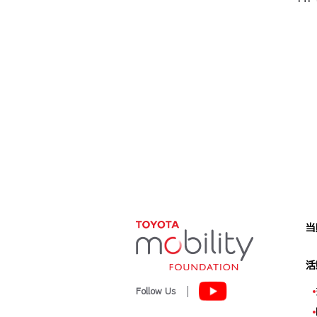
当
活
Follow Us