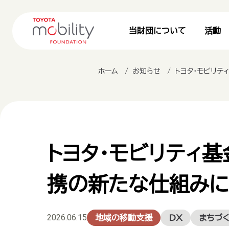
当財団について
活動
ホーム
お知らせ
トヨタ・モビリ
トヨタ・モビリティ
携の新たな仕組みに
2026.06.15
地域の移動支援
DX
まちづ