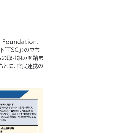
oundation、
「TSC」）の立ち
らの取り組みを踏ま
もとに、官民連携の