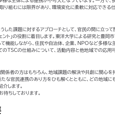
多様な主体による連携が不可欠となっています。一方で、
取り組むには限界があり、環境変化に柔軟に対応できる
こうした課題に対するアプローチとして、官民の間に立って
ージェント」の役割に着目します。東洋大学による研究と豊岡
として機能しながら、住民や自治体、企業、NPOなど多様な
してのTSCの仕組みについて、活動内容と他地域での応用
融関係者の方はもちろん、地域課題の解決や共創に関心を
新たな官民連携のあり方をひも解くとともに、どの地域に
紹介します。
お待ちしております。
要