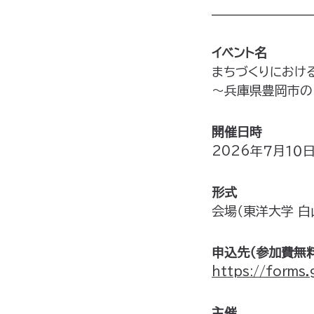
イベント名
まちづくりにおけ
～兵庫県豊岡市の
開催日時
2026年７月１０日（
形式
会場（東洋大学 白
申込先（参加費無料
https://form
主催