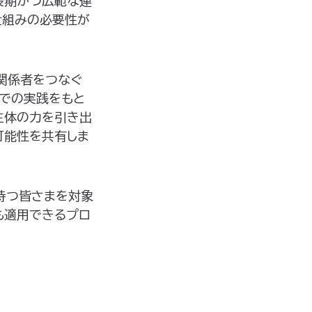
長期かつ広範な連
仕組みの必要性が
関係者をつなぐ
市での実践をもと
主体の力を引き出
可能性を共有しま
持つ皆さまを対象
も適用できるプロ