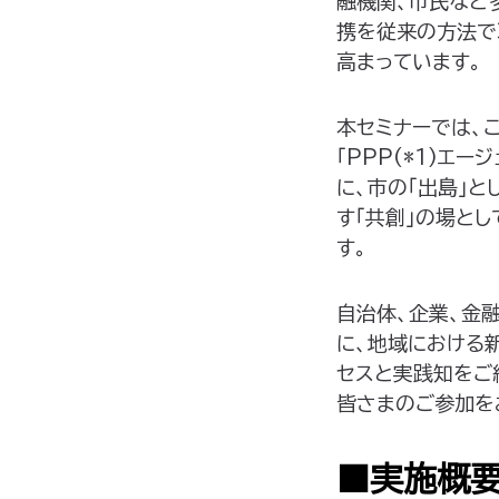
融機関、市民など
携を従来の方法で
高まっています。
本セミナーでは、
「PPP(*1)エ
に、市の「出島」
す「共創」の場と
す。
自治体、企業、金
に、地域における
セスと実践知をご
皆さまのご参加を
■実施概