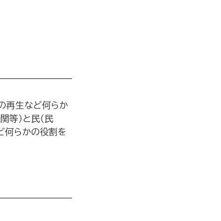
域経済の再生など何らか
関等）と民（民
など何らかの役割を