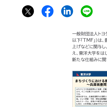
一般財団法人トヨタ・
以下「TMF」）は
上げなどに関与し
え、東洋大学をは
新たな仕組みに関