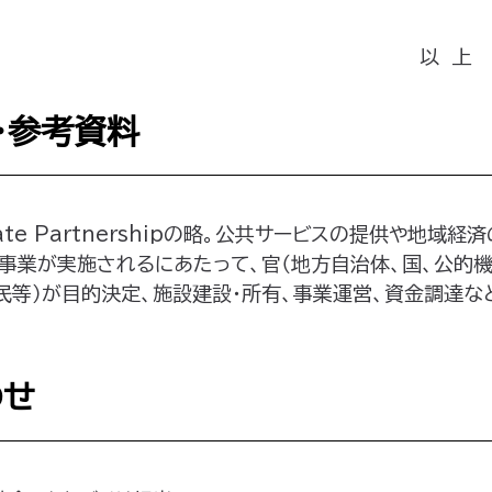
以 上
・参考資料
Private Partnershipの略。公共サービスの提供や地
事業が実施されるにあたって、官（地方自治体、国、公的機
市民等）が目的決定、施設建設・所有、事業運営、資金調達
わせ