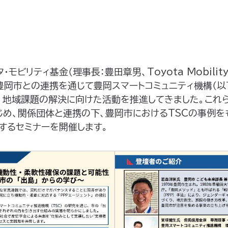
モビリティ基金（理事長：豊田章男、Toyota Mobility F
、豊岡市との連携を通じて豊岡スマートコミュニティ機構（以下
、地域課題の解決に向けた活動を推進してきました。これ
じめ、関係団体と連携の下、豊岡市におけるTSCの事例を
するセミナーを開催します。