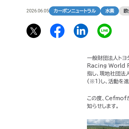
2026.06.05
カーボンニュートラル
水素
欧
一般財団法人トヨタ
Racing Wor
指し、現地社団法人Ce
(※1)し、活動を
この度、Cefmo
知らせします。