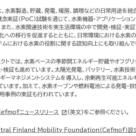
は、水素製造、貯蔵、発電、暖房、調理などの日常用途を統
念実証（PoC）試験を通じて、水素機器・アプリケーショ
。また、水素関連技術を実生活環境の中で開発・検証・実証
化への移行を促進するとともに、日常環境における水素の
テムにおける水素の役割に関する認知向上にも取り組んで
ェクトでは、水素ベースの季節間エネルギー貯蔵やオフグリ
発・検証も進めています。太陽光発電、バッテリー、水素技
ルギーマネジメントシステムを導入し、余剰再生可能エネル
ています。加えて、水素オーブンや燃料電池による発電・排
用事例の実証も行われています。
Cefmofニュースリリース
(英文)をご参照ください。
ral Finland Mobility Foundation（Cefmo