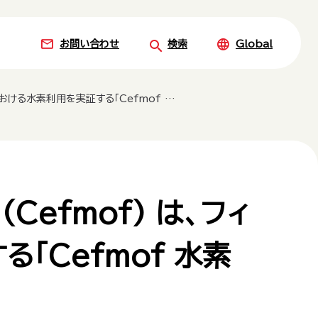
お問い合わせ
検索
Global
を実証する「Cefmof 水素ハウス」の開発を発表しました
n (Cefmof) は、フィ
「Cefmof 水素