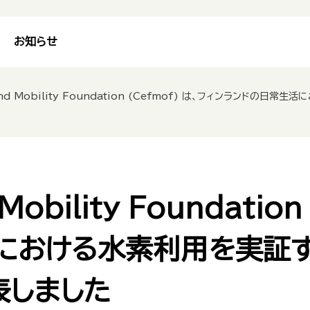
お知らせ
and Mobility Foundation (Cefmof) は、フィンランドの日常生活における水素利用
 Mobility Foundatio
おける水素利用を実証する
表しました