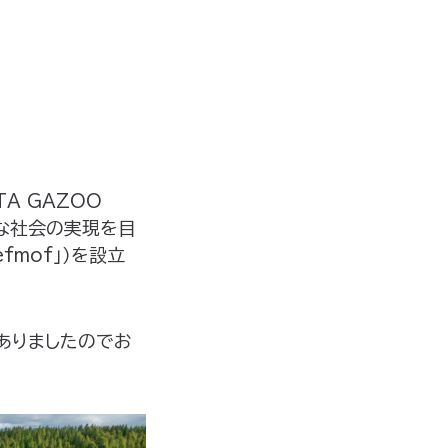
A GAZOO
可能な社会の実現を目
Cefmof」）を設立
がありましたのでお