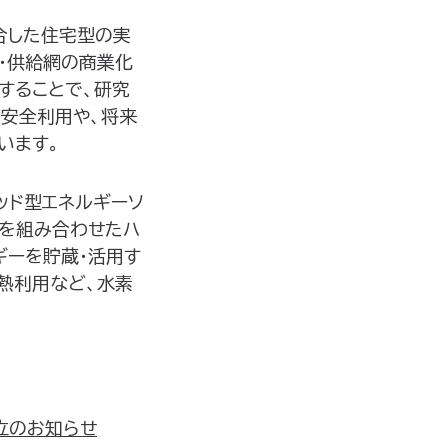
合した住宅型の実
ン・供給網の商業化
することで、研究
安全利用や、将来
います。
ッド型エネルギーソ
術を組み合わせたハ
ギーを貯蔵・活用す
熱利用など、水素
f）設立のお知らせ