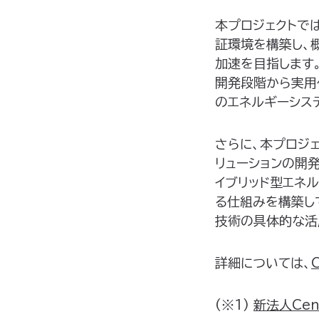
本プロジェクトで
証環境を構築し、概
加速を目指します
開発段階から実用
のエネルギーシス
さらに、本プロジ
リューションの開
イブリッド型エネ
る仕組みを構築し
技術の具体的な活
詳細については、
(※1)
新法人Cent