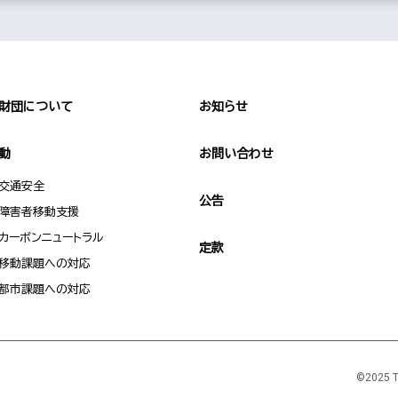
財団について
お知らせ
動
お問い合わせ
交通安全
公告
障害者移動支援
カーボンニュートラル
定款
移動課題への対応
都市課題への対応
©2025 To