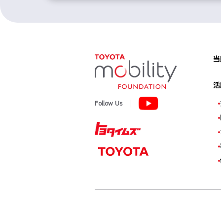
当
活
Follow Us