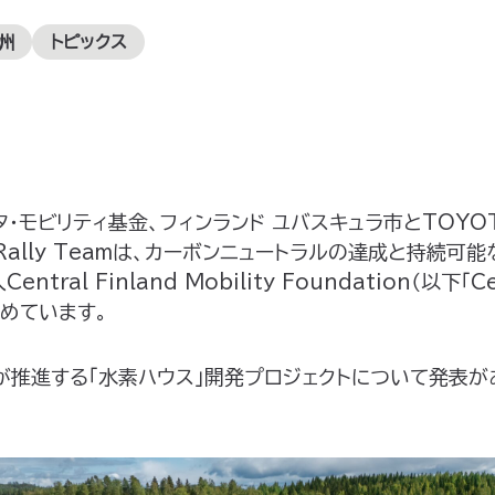
州
トピックス
･モビリティ基金、フィンランド ユバスキュラ市とTOYOT
ld Rally Teamは、カーボンニュートラルの達成と持続
ntral Finland Mobility Foundation（以下「
進めています。
fが推進する「水素ハウス」開発プロジェクトについて発表