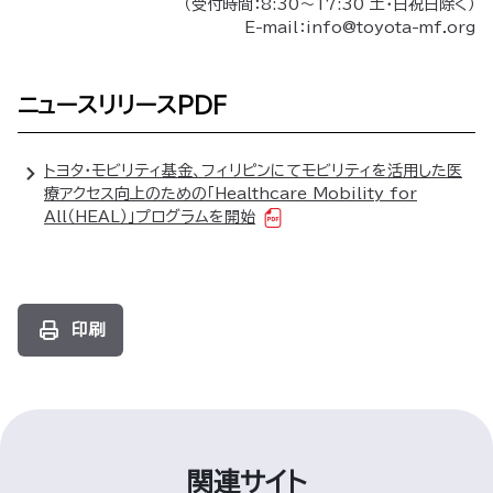
（受付時間：8:30～17:30 土・日祝日除く）
E-mail：info@toyota-mf.org
ニュースリリースPDF
トヨタ・モビリティ基金、フィリピンにてモビリティを活用した医
療アクセス向上のための「Healthcare Mobility for
All（HEAL）」プログラムを開始
印刷
関連サイト