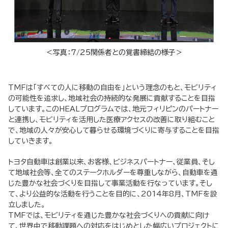
＜写真：7/25関係者との覚書締結の様子＞
TMFは「すべての人に移動の自由を」という理念のもと、モビリティ
の可能性を追求し、地域社会の持続的な発展に貢献することを目指
しています。このHEALプログラムでは、地元フィリピンのパートナー
と連携し、モビリティを活用した医療アクセスの改善に取り組むこと
で、地域の人々が安心して暮らせる環境づくりに寄与することを目指
していきます。
トヨタ自動車は創業以来、お客様、ビジネスパートナー、従業員、そし
て地域社会等、全てのステークホルダーを尊重しながら、自動車を通
じた豊かな社会づくりを目指して事業活動を行なっています。そし
て、より公益的な活動を行うことを目的に、2014年8月、TMFを設
立しました。
TMFでは、モビリティを通じた豊かな社会づくりへの貢献に向け
て、世界中で移動課題への対応をはじめとした幅広いプロジェクトに