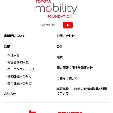
Follow Us
当財団について
お問い合わせ
活動
公告
交通安全
定款
障害者移動支援
個人情報に関する保護方針
カーボンニュートラル
移動課題への対応
ご利用に関して
都市課題への対応
実証実験におけるカメラの取得と利用
について
お知らせ