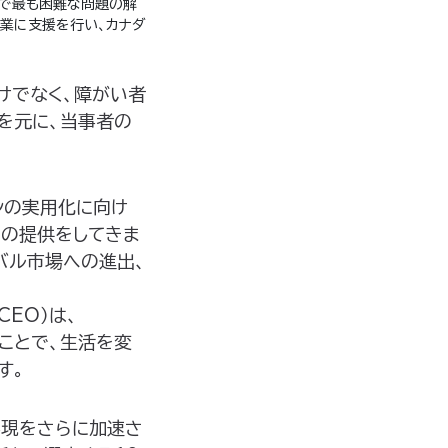
の分野で最も困難な問題の解
企業に支援を行い、カナダ
りだけでなく、障がい者
え方を元に、当事者の
ンの実用化に向け
ウの提供をしてきま
バル市場への進出、
CEO）は、
することで、生活を変
す。
実現をさらに加速さ