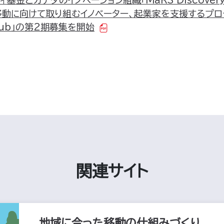
動に向けて取り組むイノベーター、起業家を支援するプログラム
 Hub」の第2期募集を開始
関連サイト
地域に合った移動の仕組みづくり