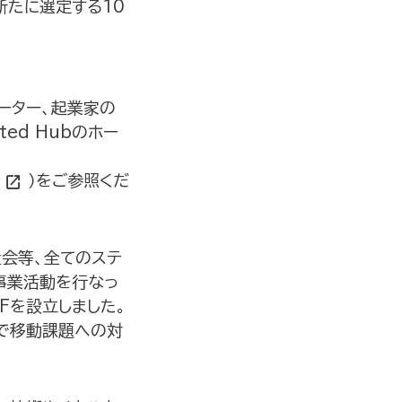
新たに選定する10
ーター、起業家の
ted Hubのホー
）をご参照くだ
社会等、全てのステ
事業活動を行なっ
Fを設立しました。
中で移動課題への対