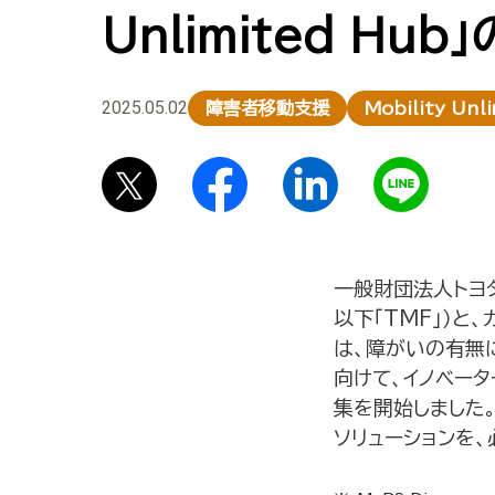
Unlimited H
2025.05.02
障害者移動支援
Mobility Unl
一般財団法人トヨタ・
以下「TMF」）と、カ
は、障がいの有無
向けて、イノベーター
集を開始しました
ソリューションを