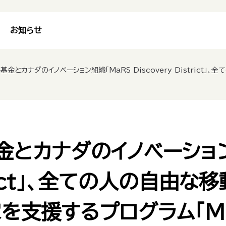
お知らせ
イノベーション組織「MaRS Discovery District」、全ての人の自由な移動に向けて取り組むイノベーター、起業家を支援するプロ
金とカナダのイノベーション
istrict」、全ての人の自
を支援するプログラム「Mob