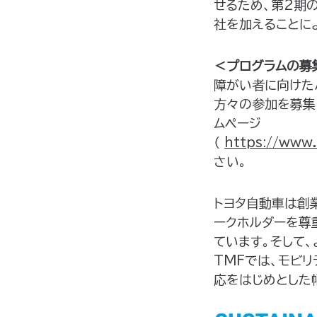
せるため、第2期
社を加えることに
＜プログラムの募
障がい者に向けた
方々の参加を募集しま
ムページ
（
https://www.
さい。
トヨタ自動車は創
ークホルダーを尊
ています。そして、
TMFでは、モビ
応をはじめとした