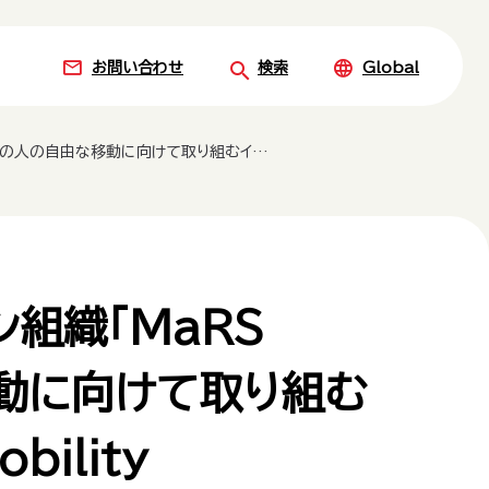
お問い合わせ
検索
Global
グラム「Mobility Unlimited Hub」の第2期募集を開始
組織「MaRS
由な移動に向けて取り組む
ility