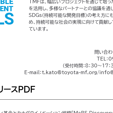
TMFは、幅広いプロジェクトを通じて培っ
を活用し、多様なパートナーとの協議を通
SDGs（持続可能な開発目標）の考え方に
め、持続可能な社会の実現に向けて貢献し
ています。
問い合わ
TEL：0
（受付時間：8：30～17：
E-mail：t.kato@toyota-mf.org/info
リースPDF
基金とカナダのイノベーション組織「MaRS Discovery D