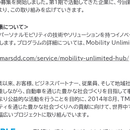
の募集を開始しました。第1期で活動してきた企業に、今回
より、この取り組みを広げていきます。
集について＞
パーソナルモビリティの技術やソリューションを持つイノベ
す。プログラムの詳細については、Mobility Unlimi
marsdd.com/service/mobility-unlimited-hub/
業以来、お客様、ビジネスパートナー、従業員、そして地域
重しながら、自動車を通じた豊かな社会づくりを目指して
より公益的な活動を行うことを目的に、2014年8月、TM
リティを通じた豊かな社会づくりへの貢献に向けて、世界
幅広いプロジェクトに取り組んでいます。