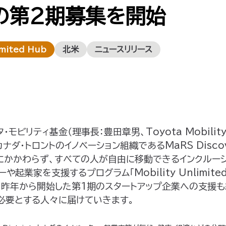
ub」の第2期募集を開始
imited Hub
北米
ニュースリリース
モビリティ基金（理事長：豊田章男、Toyota Mobility F
ナダ・トロントのイノベーション組織であるMaRS Discover
にかかわらず、すべての人が自由に移動できるインクルー
や起業家を支援するプログラム「Mobility Unlimite
。昨年から開始した第1期のスタートアップ企業への支援も
、必要とする人々に届けていきます。