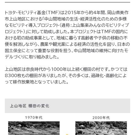
トヨタ・モビリティ基金（TMF）は2015年から約4年間、岡山県美作
市上山地区における「中山間地域の生活・経済活性化のための多様
なモビリティ導入プロジェクト（通称：上山集楽みんなのモビリティプ
ロジェクト）」に対して助成しました。本プロジェクトはTMFの国内に
おける初の助成事業として、地域に暮らす高齢者や子供の移動の不
便を解消しながら、農業や観光業による経済の活性化を図り、日本の
国土保全にとって重要な役割を担う、中山間地域の維持に向けたモ
デルづくりに取り組みました。
上山地区は奈良時代から1000年以上続く棚田の村です。かつては
8300枚もの棚田がありましたが、その多くは、過疎化・高齢化によ
って耕作放棄地となっていました。