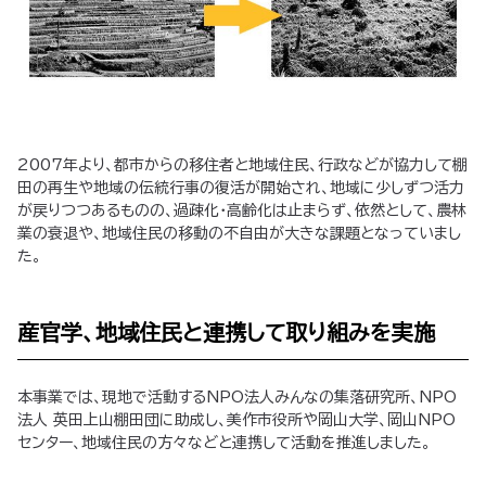
2007年より、都市からの移住者と地域住民、行政などが協力して棚
田の再生や地域の伝統行事の復活が開始され、地域に少しずつ活力
が戻りつつあるものの、過疎化・高齢化は止まらず、依然として、農林
業の衰退や、地域住民の移動の不自由が大きな課題となっていまし
た。
産官学、地域住民と連携して取り組みを実施
本事業では、現地で活動するNPO法人みんなの集落研究所、NPO
法人 英田上山棚田団に助成し、美作市役所や岡山大学、岡山NPO
センター、地域住民の方々などと連携して活動を推進しました。