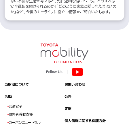
ない不便な生活を考えると、免許返納も悩むところ。「どうすれば
安全運転を続けられるのか」「どのように家族と話し合えばよいの
か」など、今後のカーライフに役立つ情報をご紹介いたします。
Follow Us
当財団について
お問い合わせ
活動
公告
交通安全
定款
障害者移動支援
個人情報に関する保護方針
カーボンニュートラル