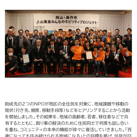
助成先の２つのNPOが地区の全住民を対象に、地域課題や移動の
現状（行き先、頻度、移動手段等）などをヒアリングすることから活動
を開始しました。その結果を、地域の高齢者、若者、移住者などで共
有するとともに、困り事の解決のために住民同士で何度も話し合い
を重ね、コミュニティの本来の機能が徐々に復活していきました。「百
歳になっても住み続けられる地域になる」との目標を掲げ、住民が日